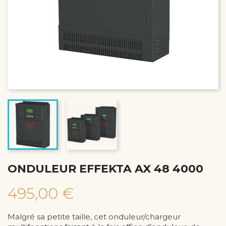
ONDULEUR EFFEKTA AX 48 4000
495,00 €
Malgré sa petite taille, cet onduleur/chargeur