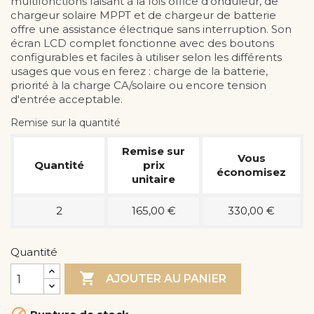
multifonctions faisant à la fois office d’onduleur, de
chargeur solaire MPPT et de chargeur de batterie
offre une assistance électrique sans interruption. Son
écran LCD complet fonctionne avec des boutons
configurables et faciles à utiliser selon les différents
usages que vous en ferez : charge de la batterie,
priorité à la charge CA/solaire ou encore tension
d'entrée acceptable.
Remise sur la quantité
Remise sur
Vous
Quantité
prix
économisez
unitaire
2
165,00 €
330,00 €
Quantité

AJOUTER AU PANIER